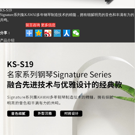
KS-S19
Signature系列集KAWAI多年钢琴制造技术的精髓，拥有细腻明亮的音色和丰满有力的
共鸣。
留言咨询
更多信息
分享：
产品介绍