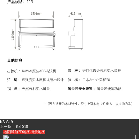
KS-S19
上一条：
KS-S10
地图导航
2D地图
街景地图